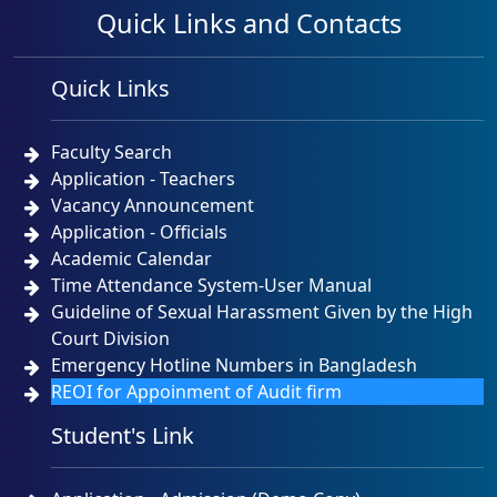
Quick Links and Contacts
Quick Links
Faculty Search
Application - Teachers
Vacancy Announcement
Application - Officials
Academic Calendar
Time Attendance System-User Manual
Guideline of Sexual Harassment Given by the High
Court Division
Emergency Hotline Numbers in Bangladesh
REOI for Appoinment of Audit firm
Student's Link