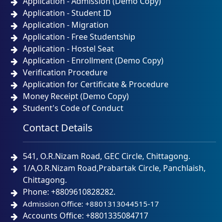
Application - Admission (Demo Copy)
Application - Student ID
Application - Migration
Application - Free Studentship
Application - Hostel Seat
Application - Enrollment (Demo Copy)
Verification Procedure
Application for Certificate & Procedure
Money Receipt (Demo Copy)
Student's Code of Conduct
Contact Details
541, O.R.Nizam Road, GEC Circle, Chittagong.
1/A,O.R.Nizam Road,Prabartak Circle, Panchlaish,
Chittagong.
Phone: +8809610828282.
Admission Office: +8801313044515-17
Accounts Office: +8801335084717